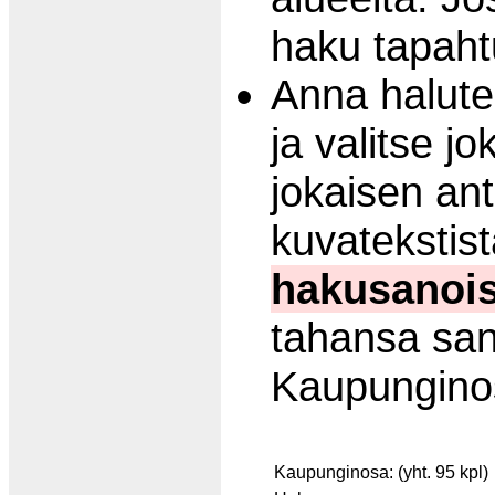
haku tapaht
Anna halute
ja valitse j
jokaisen ant
kuvatekstist
hakusanois
tahansa san
Kaupungino
Kaupunginosa: (yht. 95 kpl)